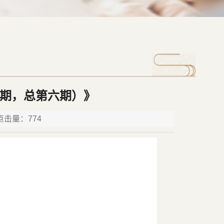
一期，总第六期）》
 点击量：
774