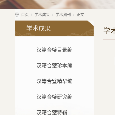
首页
学术成果
学术期刊
正文
学术成果
学
汉籍合璧目录编
汉籍合璧珍本编
汉籍合璧精华编
汉籍合璧研究编
汉籍合璧特辑