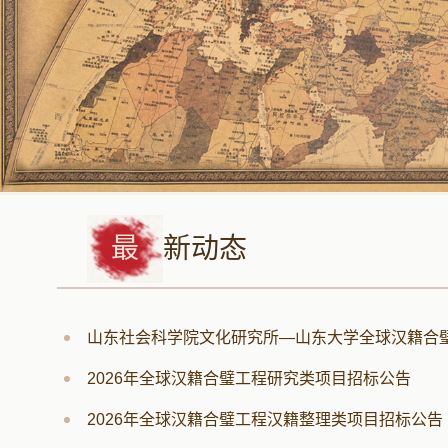
最
新动态
DYNAMIC STATE
山东大学通过“全球汉籍合璧工程”为新时代中法友好交流贡献力量
2026年全球汉籍合璧工程研究类项目招标公告
2026年全球汉籍合璧工程汉籍整理类项目招标公告
（记者何蒨） 6
人