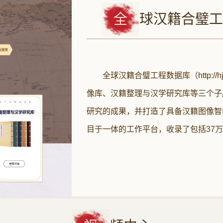
全
球汉籍合璧工
全球汉籍合璧工程数据库（http://hj
像库、汉籍整理与汉学研究库等三个子
研究的成果，并打造了具备汉籍图像智
目于一体的工作平台，收录了包括37
果，实现工程成果的全球公益性开放与