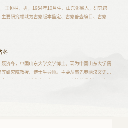
王恒柱，男，1964年10月生，山东郯城人，研究馆
。主要研究领域为古籍版本鉴定、古籍普查编目、古籍整
研究等，讲授《古籍版本学》等课程。出版《益智录》
挥麈录》《山东方志人物传记资料索引》等著作多种。
济冬
聂济冬，中国山东大学文学博士。现为中国山东大学儒
高等研究院教授、博士生导师。主要从事先秦两汉文史文
研究、中国古代学术史研究。现为国家社科重大课题“加
大不列颠哥伦比亚大学馆藏汉籍调查编目、整理研究”首
专家。