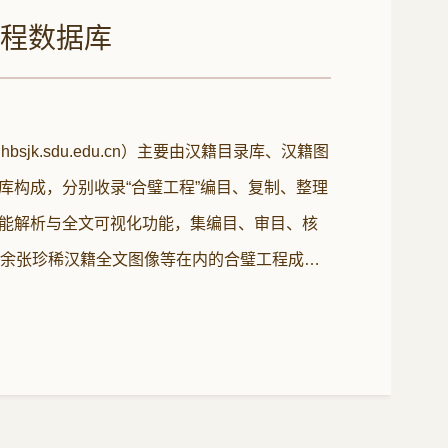
程数据库​
hbsjk.sdu.edu.cn）主要由汉籍目录库、汉籍图
库构成，分别收录“合璧工程”编目、复制、整理
能解析与全文可视化功能，集编目、审目、核
万余张珍稀汉籍全文图像等在内的合璧工程成
资源共建共享。