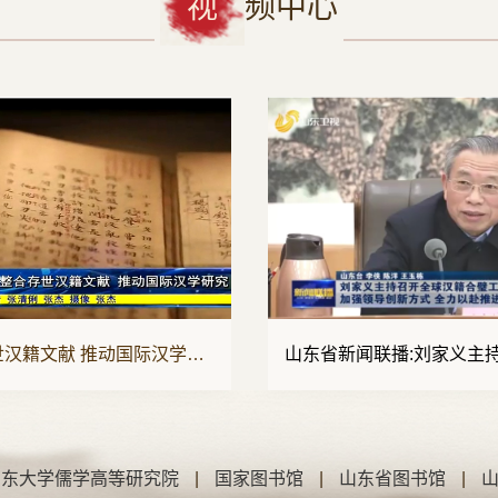
视
频中心
VIDEO CENTER
山东省新闻联播:刘家义主持召开全球汉籍合璧工程专题会议
山东大学儒学高等研究院
|
国家图书馆
|
山东省图书馆
|