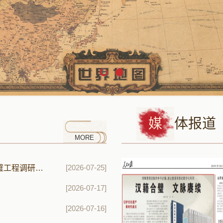
媒
体报道
MORE
MEDIA COVERAGE
[2026-07-25]
山东社会科学院文化研究所—山东大学全球汉籍合璧工程调研座谈会顺利举行
人民日报聚焦山东大学：汉籍合璧 文脉赓续
[2026-07-17]
[2026-07-16]
民日报聚焦山东大学：汉籍合璧 文