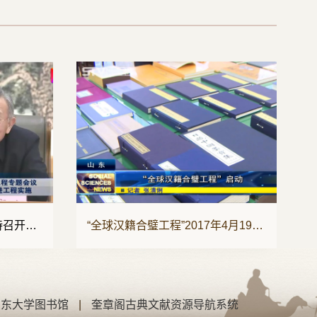
“全球汉籍合璧工程”2017年4月19日启动
整合存世汉籍文献 推动国际汉学研究
山东大学图书馆
|
奎章阁古典文献资源导航系统