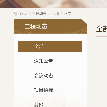
首页
工程动态
全部
正文
工程动态
全
全部
通知公告
会议动态
项目招标
其他