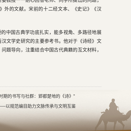
建委教授一一耐心回答老师、同学所提出的问题，
》外的文献。宋前的十二经文本、《史记》《汉
授的中国古典学功底扎实，能多视角、多路径地展
两汉文学史研究的主要参考书。他对于《诗经》文
、问题导向，注重结合中国古代典籍的互文材料，
中国时期的书写与社群：郢都楚地的《诗》”
——以规范编目助力文脉传承与文明互鉴