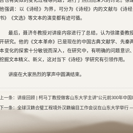
否也有类似的变化过程等问题，进行了热烈而深入的讨论。徐
他强调：以《诗经》为界，可分为《诗经》内的文献与《诗经
书》《文选》等文本的演变都有迹可循。
最后，聂济冬教授对讲座内容进行了总结，认为徐建委教
开研究。他的《文本革命》已是现在的中国古典文献学、先秦
本变化的探索十分敏锐而深入，在研究中，有明确的问题意识
挖掘文本精义、新义，这对当下《诗经》学研究有引领作用。
讲座在大家热烈的掌声中圆满结束。
上一条：
讲座回顾 | 柯马丁教授做客山东大学主讲“公元前300年
下一条：
全球汉籍合璧工程境外汉籍编目工作会议在山东大学举行 