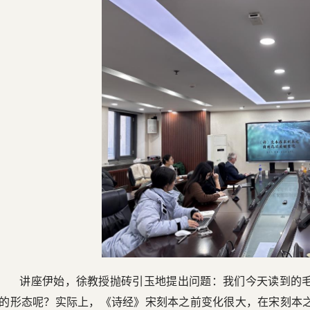
讲座伊始，徐教授抛砖引玉地提出问题：我们今天读到的
的形态呢？实际上，《诗经》宋刻本之前变化很大，在宋刻本