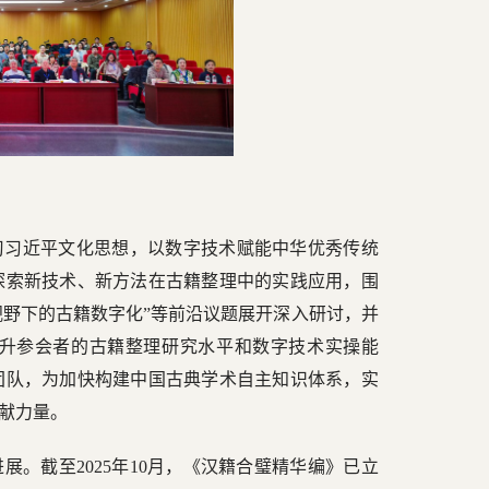
习习近平文化思想，以数字技术赋能中华优秀传统
探索新技术、新方法在古籍整理中的实践应用，围
文视野下的古籍数字化”等前沿议题展开深入研讨，并
升参会者的古籍整理研究水平和数字技术实操能
团队，为加快构建中国古典学术自主知识体系，实
献力量。
。截至2025年10月，《汉籍合璧精华编》已立