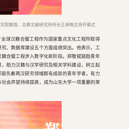
研究院教授、古典文献研究所所长王承略主持开幕式
了全球汉籍合璧工程作为国家重点文化工程所取得
研究、数据库建设五个方面成绩突出。他表示，工
汉籍合璧工程步入数字化新阶段。郑敬斌鼓励青年
果，助力汉籍与汉学研究及相关学科建设，树立起
都是先秦两汉研究领域颇有成就的青年学者，有力
与社会声望持续提高，成为山东大学一项重要的荣