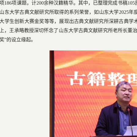
项186项课题，计200余种汉籍精华。其中，已整理完成书稿10
山东大学古典文献研究所取得的系列荣誉，如山东大学2025
大学生创新大赛金奖等等，展现出古典文献研究所深耕古典学
上，王承略教授深切怀念了山东大学古典文献研究所老所长董治
奖”的设立缘起。