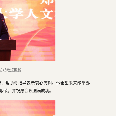
长郑敬斌致辞
持、帮助与指导表示衷心感谢。他希望未来能举办
繁荣，并祝愿会议圆满成功。