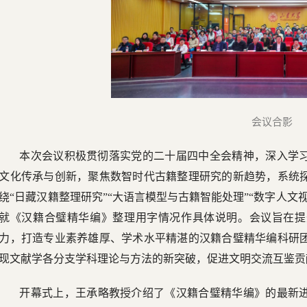
会议合
影
本次会议积极贯彻落实党的二十届四中全会精神，深入学
文化传承与创新，聚焦数智时代古籍整理研究的新趋势，系统
绕“日藏汉籍整理研究”“大语言模型与古籍智能处理”“数字人
就《汉籍合璧精华编》整理用字情况作具体说明。会议旨在提
力，打造专业素养雄厚、学术水平精湛的汉籍合璧精华编科研
现文献学各分支学科理论与方法的新突破，促进文明交流互鉴贡
开幕式上，王承略教授介绍了《汉籍合璧精华编》的最新进展