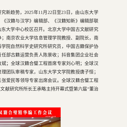
趋势，2025年11月22日至23日，由山东大学
、《汉籍与汉学》编辑部、《汉籍知新》编辑部联
山东大学中心校区召开。北京大学中国古文献研究
峥；南京农业大学信息管理学院教授、副院长，南
科学院自然科学史研究所研究员，中国古籍保护协
责任部古籍运营负责人陈景收；抖音集团企业社会
敬斌；全球汉籍合璧工程首席专家刘心明；全球汉
整理团队审稿专家，山东大学文学院教授唐子恒；
长张爱民等领导专家出席会议。全球汉籍合璧工程
文献研究所所长王承略主持开幕式暨第六届“董治