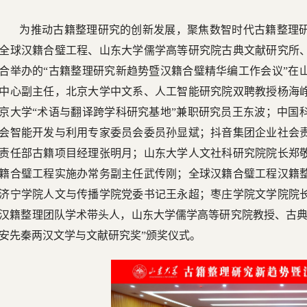
为推动古籍整理研究的创新发展，聚焦数智时代古籍整理研究新
全球汉籍合璧工程、山东大学儒学高等研究院古典文献研究所
合举办的“古籍整理研究新趋势暨汉籍合璧精华编工作会议”在
中心副主任，北京大学中文系、人工智能研究院双聘教授杨海
京大学“术语与翻译跨学科研究基地”兼职研究员王东波；中国
会智能开发与利用专家委员会委员孙显斌；抖音集团企业社会
责任部古籍项目经理张明月；山东大学人文社科研究院院长郑
籍合璧工程实施办常务副主任武传刚；全球汉籍合璧工程汉籍
济宁学院人文与传播学院党委书记王永超；枣庄学院文学院院
汉籍整理团队学术带头人，山东大学儒学高等研究院教授、古典
安先秦两汉文学与文献研究奖”颁奖仪式。