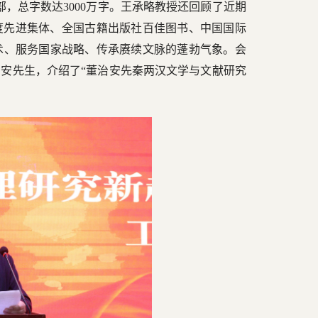
5部，总字数达3000万字。王承略教授还回顾了近期
年度先进集体、全国古籍出版社百佳图书、中国国际
术、服务国家战略、传承赓续文脉的蓬勃气象。会
安先生，介绍了“董治安先秦两汉文学与文献研究