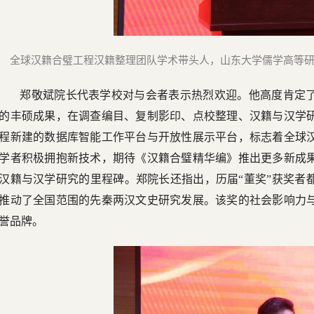
全球汉籍合璧工程汉籍整理团队学术带头人，山东大学儒学高等
郑敬斌院长代表学校对与会者表示热烈欢迎。他高度肯定
的丰硕成果，在调查编目、复制影印、点校整理、汉籍与汉学
程新建的数据库智能工作平台与开放性展示平台，标志着全球
学者积极拥抱新技术，期待《汉籍合璧精华编》推出更多新成
汉籍与汉学研究的里程碑。郑院长还指出，历届“董奖”获奖者
推动了全国范围的先秦两汉文史研究发展。该奖的社会影响力
誉品牌。