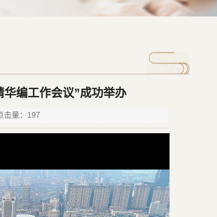
精华编工作会议”成功举办
 点击量：
197