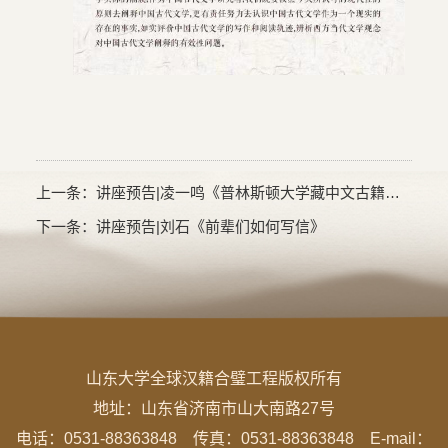
上一条：
讲座预告|凌一鸣《普林斯顿大学藏中文古籍编目史述略》
下一条：
讲座预告|刘石《前辈们如何写信》
山东大学全球汉籍合璧工程版权所有
地址：
山东省济南市山大南路27号
电话：0531-88363848 传真：0531-88363848 E-mail：