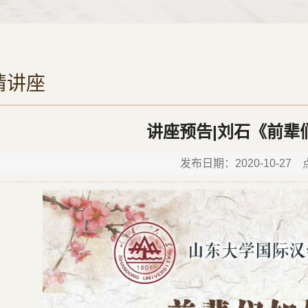
请讲座
讲座预告|刘石《前辈
发布日期：2020-10-27