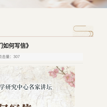
们如何写信》
 点击量：
307