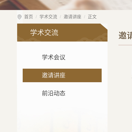
首页
学术交流
邀请讲座
正文
学术交流
邀
学术会议
邀请讲座
前沿动态