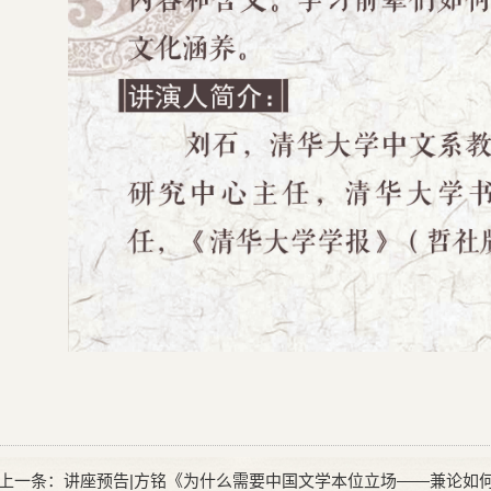
上一条：
讲座预告|方铭《为什么需要中国文学本位立场——兼论如