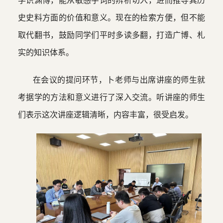
学识渊博，能从敏感字词的辨析切入，进而推导其历
史史料方面的价值和意义。现在的检索方便，但不能
取代翻书，鼓励同学们平时多读多翻，打造广博、札
实的知识体系。
在会议的提问环节，卜老师与出席讲座的师生就
考据学的方法和意义进行了深入交流。听讲座的师生
们表示这次讲座逻辑清晰，内容丰富，很受启发。