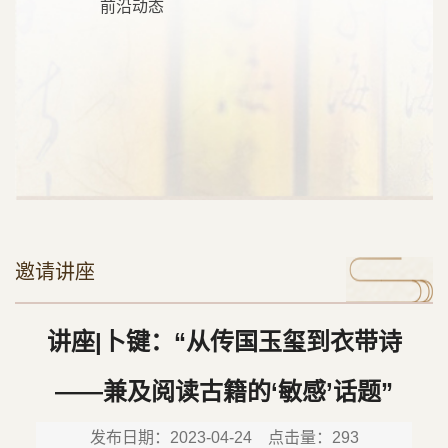
前沿动态
邀请讲座
讲座|卜键：“从传国玉玺到衣带诗
——兼及阅读古籍的‘敏感’话题”
发布日期：2023-04-24 点击量：
293