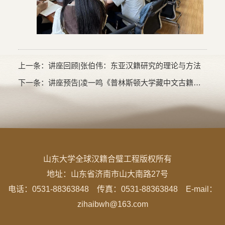
上一条：
讲座回顾|张伯伟：东亚汉籍研究的理论与方法
下一条：
讲座预告|凌一鸣《普林斯顿大学藏中文古籍编目史述略》
山东大学全球汉籍合璧工程版权所有
地址：
山东省济南市山大南路27号
电话：0531-88363848 传真：0531-88363848 E-mail：
zihaibwh@163.com