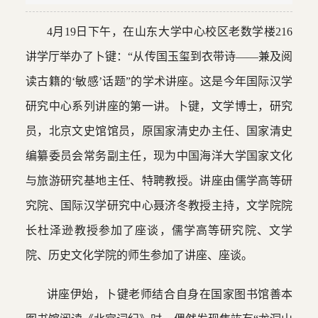
4月19日下午，在山东大学中心校区老数学楼216
讲学厅举办了卜键：“从传国玉玺到衣带诗——兼及阅
读古籍的‘敏感’话题”的学术讲座。这是今年国际汉学
研究中心系列讲座的第一讲。卜键，文学博士，研究
员，北京文史馆馆员，原国家清史办主任、国家清史
编纂委员会常务副主任，现为中国海洋大学国家文化
与旅游研究基地主任、特聘教授。讲座由儒学高等研
究院、国际汉学研究中心聂济冬教授主持，文学院院
长杜泽逊教授参加了座谈，儒学高等研究院、文学
院、历史文化学院的师生参加了讲座、座谈。
讲座伊始，卜键老师结合自身在国家图书馆善本