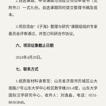
2.自选课题、申领课题均须提交项目申请书（见
附件2）一式九份。自选课题同时提交整理书稿及底
本。
3.项目须由“《子海》整理与研究”课题组组织专家
委员会评审通过，并签订科研合作协议。
六、项目征集截止日期
2024年4月20日。
七、联系方式
1.纸质版材料请寄至：山东省济南市历城区山大
南路27号山东大学中心校区数学楼201-8室，山东大学
国际汉学研究中心，收件人：刘逸淼，电话：0531-
88363848。