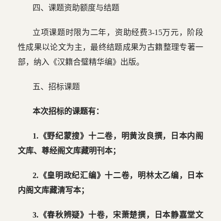
四、课题资助额度与结题
立项课题时限为二年，资助经费3-15万元，阶段
性成果以论文为主，最终结题成果为古籍整理专著一
部，纳入《汉籍合璧精华编》出版。
五、招标课题
本次招标的课题有：
1.《野纪蒙搜》十二卷，明黄汝良撰，日本内阁
文库、尊经阁文库藏明刊本；
2.《皇明政纪汇编》十二卷，明林太乙编，日本
内阁文库藏清写本；
3.《春秋辨疑》十卷，宋萧楚撰，日本静嘉堂文