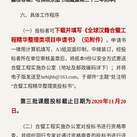
六、具体工作程序
下载并填写《全球汉籍合璧工
（一）投标者可
程精华整理类项目申请书》（见附件）
。申请书
一律用计算机填写，A3纸双面印制，中缝装订，经投
标者所在单位审核盖章后，将纸本9份以安全方式寄送
合璧工程实施办公室（地址及邮政编码详下）；并将
电子版发送至hebijhb@163.com，于邮件“主题”处注明
“合璧工程精华整理类投标书”。
第三批课题投标截止日期为
2020年11月20
日
。
（二）合璧工程实施办公室对投标书进行资格审
查，并组织同行专家对通过资格审查的投标书进行评