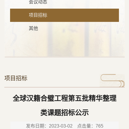
会议动态
项目招标
其他
项目招标
全球汉籍合璧工程第五批精华整理
类课题招标公示
发布日期：2023-03-02 点击量：
765