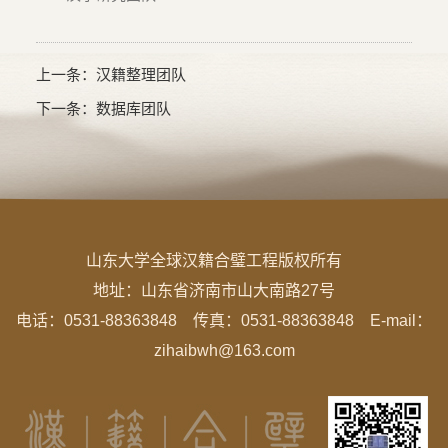
上一条：
汉籍整理团队
下一条：
数据库团队
山东大学全球汉籍合璧工程版权所有
地址：
山东省济南市山大南路27号
电话：0531-88363848 传真：0531-88363848 E-mail：
zihaibwh@163.com