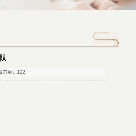
队
 点击量：
122