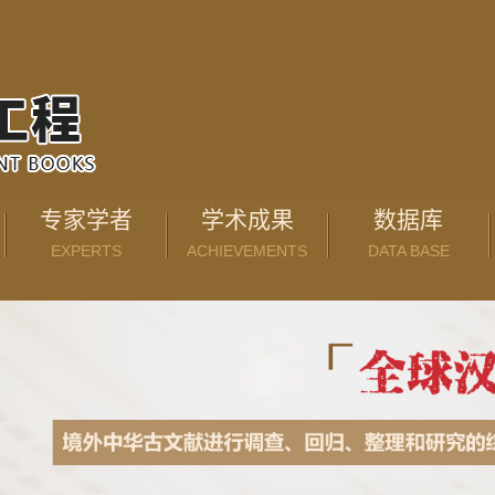
专家学者
学术成果
数据库
EXPERTS
ACHIEVEMENTS
DATA BASE