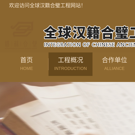
欢迎访问全球汉籍合璧工程网站！
首页
工程概况
合作单位
HOME
INTRODUCTION
ALLIANCE