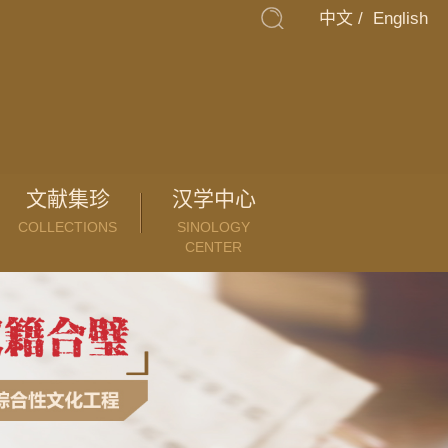
中文
/
English
文献集珍
汉学中心
COLLECTIONS
SINOLOGY
CENTER