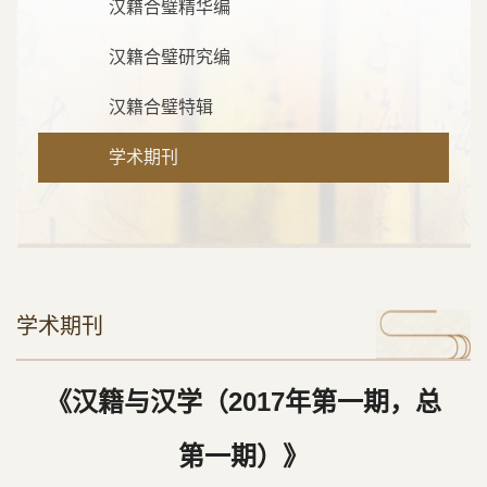
汉籍合璧精华编
汉籍合璧研究编
汉籍合璧特辑
学术期刊
学术期刊
《汉籍与汉学（2017年第一期，总
第一期）》