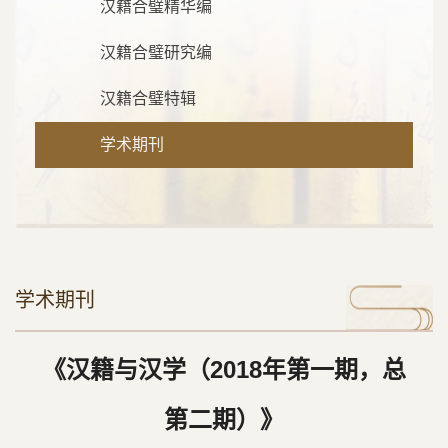
汉籍合璧精华编
汉籍合璧研究编
汉籍合璧特辑
学术期刊
学术期刊
《汉籍与汉学（2018年第一期，总
第二期）》