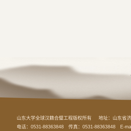
山东大学全球汉籍合璧工程版权所有
地址：
山东省济
电话：0531-88363848 传真：0531-88363848 E-mail