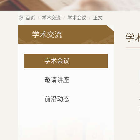
首页
学术交流
学术会议
正文
学术交流
学
学术会议
邀请讲座
前沿动态