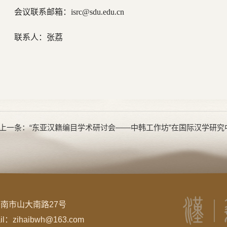
会议联系邮箱：isrc@sdu.edu.cn
联系人：张荔
上一条：
“东亚汉籍编目学术研讨会——中韩工作坊”在国际汉学研究
南市山大南路27号
：zihaibwh@163.com