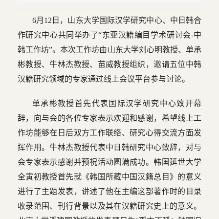
6月12日，山东大学国际汉学研究中心、中日韩合
作研究中心共同举办了“东亚汉籍编目学术研讨会-中
韩工作坊”。本次工作坊由山东大学刘心明教授、单承
彬教授、牛林杰教授、苗威教授组织，邀请五位中韩
汉籍研究领域的专家通过线上会议平台参与讨论。
单承彬教授首先代表国际汉学研究中心致开幕
辞，向与会的各位专家表示欢迎和感谢，希望线上工
作坊能够在日后双方工作联络、研究心得交流方面发
挥作用。牛林杰教授代表中日韩研究中心致辞，对与
会专家表示感谢并预祝活动圆满成功。韩国延世大学
全寅初教授首先就《韩国所藏中国汉籍总目》的意义
进行了主题发表，讲述了他在主编这部著作时的目录
收录范围、刊行背景以及其在汉籍研究史上的意义。