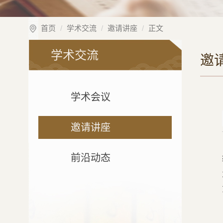
首页
学术交流
邀请讲座
正文
学术交流
邀
学术会议
邀请讲座
前沿动态