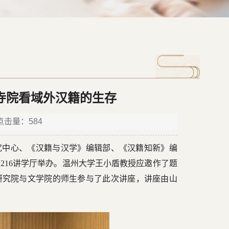
寺院看域外汉籍的生存
 点击量：
584
研究中心、《汉籍与汉学》编辑部、《汉籍知新》编
216讲学厅举办。温州大学王小盾教授应邀作了题
研究院与文学院的师生参与了此次讲座，讲座由山