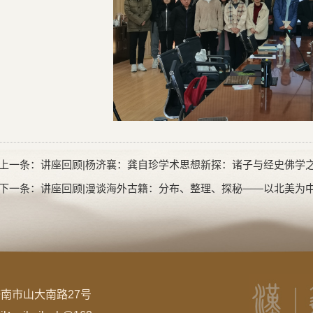
上一条：
讲座回顾|杨济襄：龚自珍学术思想新探：诸子与经史佛学
下一条：
讲座回顾|漫谈海外古籍：分布、整理、探秘——以北美为
南市山大南路27号