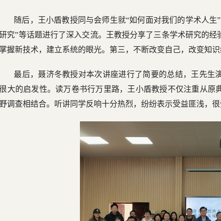
随后，王小盾教授同与会师生就“如何面对我们的学术人生
研究”等话题进行了深入交流。王教授分享了三条学术研究的经
掌握新技术，建立系统的眼光。第三，不断改变自己，改变知识
最后，聂济冬教授对本次讲座进行了简要的总结，王先生
很大的启发性。读万卷书行万里路，王小盾教授不仅注重从原
野调查相结合。听讲同学反响十分热烈，纷纷表示受益匪浅，很