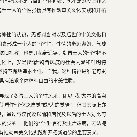
“个性”既不是盲目的个体扩张，也不是过度压抑之
魏晋士人的个性张扬具有推动审美文化实践和开拓
精神性的认识，无疑对当时以及后世的审美文化和
素形成一个人的“个性”，性情的豪迈爽朗、气魄
抗旧礼教，也是开拓新道德。魏晋士人的“个性”不
化上，就是所谓“魏晋风度的社会内涵和鲜明特
坚持不懈地追求个性、自我，这种精神是难能可贵
具有追求个体精神自由的审美性质。
展现了魏晋士人的个性风采，即以“我”为本的高自
等看作“个体之自觉”或“人的觉醒”，但其实际上亦
空，通过与汉代及以前和唐代及以后的士人对比可
的觉醒”；他们的“个性”言行及生活态度，无法掩
具有推动审美文化实践和开拓新道德的重要意义。