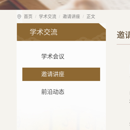
首页
学术交流
邀请讲座
正文
学术交流
邀
学术会议
邀请讲座
前沿动态