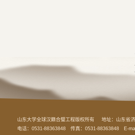
山东大学全球汉籍合璧工程版权所有
地址：
山东省济
电话：0531-88363848 传真：0531-88363848 E-mail