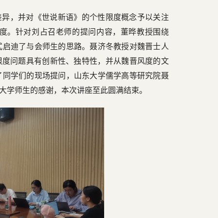
差异，并对《世说新语》的个性限度概念予以关注
度。针对刘占召老师的提问内容，董晔教授围绕
式启迪了与会师生的思路。聂济冬教授对魏晋士人
限度问题具有创新性、独特性，并从魏晋风度的文
了同学们的现场提问，山东大学儒学高等研究院聂
大学师生的感谢，本次讲座至此圆满结束。