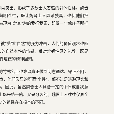
非常突出，形成了多数士人普遍的群体性格。魏晋
鲜明个性，既让魏晋士人风采独具，也使他们把
然表现为以“真”为的我行我素，即做一个像庄子那样
名教”受到“自然”的强力冲击，人们的价值观念也随
人的自然本性的情感，反对禁锢性灵的礼教，既是
真道德的精神回归。
性的竹林名士也难以真正做到明志通达、守正不阿，
点，他们彰显的所谓“个性”，都不过是逃避现实和
阴影。因此，虽然魏晋士人具备一定的个体或自我意
质上既是统一的、又是分裂的。魏晋士人往往仅具个
化”的途径存在根本的不同。