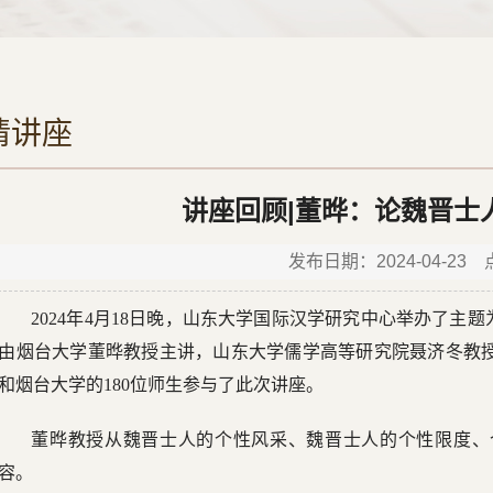
请讲座
讲座回顾|董晔：论魏晋士
发布日期：2024-04-23
2024年4月18日晚，山东大学国际汉学研究中心举办了主
由烟台大学董晔教授主讲，山东大学儒学高等研究院聂济冬教
和烟台大学的180位师生参与了此次讲座。
董晔教授从魏晋士人的个性风采、魏晋士人的个性限度、
容。