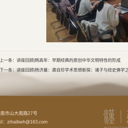
上一条：
讲座回顾|韩高年：早期经典的原创中华文明特性的形成
下一条：
讲座回顾|杨济襄：龚自珍学术思想新探：诸子与经史佛学
南市山大南路27号
：zihaibwh@163.com