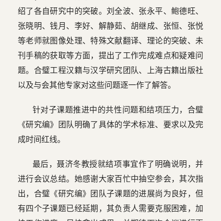
绍了各自研究中的突破。刘全波、张永平、鲍德旺、
张晓明、钱月、李好、解静茹、胡继成、张恒、张悦
等老师就图像处理、特殊文献翻译、理论的突破、未
刊手稿的获取等方面，提出了工作完成难点和疑难问
题。合璧工程汉籍与汉学研究团队、上海古籍出版社
以及与会其他专家对这些问题逐一作了解答。
针对子课题推进中的共性问题和结项压力，合璧
《研究编》团队明确了具体的学术标准、要求以及完
成时间红线。
最后，聂济冬教授就结项事宜作了明确说明，并
进行会议总结。她感谢大家百忙中抽空参会，其次指
出，合璧《研究编》团队子课题的进展尚为良好，但
有四个子课题已经延期，其负责人需要克服困难，加