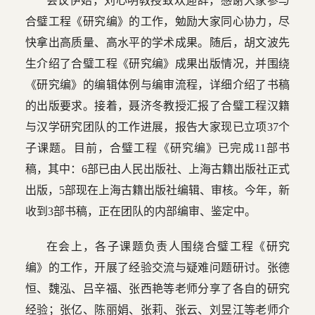
会议伊始，刘心明教授致欢迎辞，感谢大家参与
合璧工程《研究编》的工作，勉励大家同心协力，尽
快拿出高质量、高水平的学术成果。随后，胡文波先
生介绍了合璧工程《研究编》成果出版情况，并围绕
《研究编》的编辑体例与编审流程，详细介绍了书稿
的出版要求。接着，聂济冬教授汇报了合璧工程汉籍
与汉学研究团队的工作进展，报告大家现已立项37个
子课题。目前，合璧工程《研究编》已完成11部书
稿，其中：6部已由人民出版社、上海古籍出版社正式
出版，5部现在上海古籍出版社编辑、审核。今年，新
收到3部书稿，正在团队的内部编审、鉴定中。
在会上，各子课题负责人围绕合璧工程《研究
编》的工作，开展了经验交流与疑难问题研讨。张德
恒、魏泓、吕辛福、张西艳等老师分享了各自的研究
经验；张亿、陈丽娟、张莉、张云、刘昱江等老师介