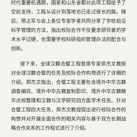
时代重要机遇期，国家和山东省都对此项工程给予了
空前支持，工程从设计到落地也已走过很长的路。随
后，邢占军与会上各位专家学者共同分享了学校前沿
科学管理的方法，指出校际合作不仅要求研究者的学
术水平过硬，也需要学校科研组织管理办法的配合与
创新。
接下来，全球汉籍合璧工程首席专家郑杰文教授
对全球汉籍合璧的任务及校际合作构想进行了详细的
介绍。郑杰文指出，合璧工程主要包含境外中华古籍
调查编目、境外中华古籍复制影印、境外中华古籍精
华点校整理和汉籍与汉学研究四方面学术任务。针对
合璧工程四大任务，郑杰文教授提出进行校际合作的
构想并对开展全面合作的相关内容与基于双方长期战
略合作关系的工作程式进行了介绍。