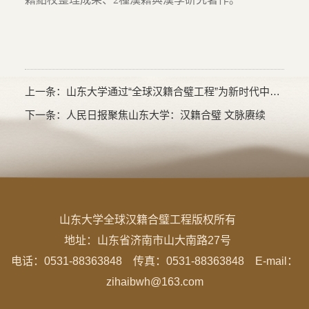
上一条：
山东大学通过“全球汉籍合璧工程”为新时代中法友好交流贡献力量
下一条：
人民日报聚焦山东大学：汉籍合璧 文脉赓续
山东大学全球汉籍合璧工程版权所有
地址：
山东省济南市山大南路27号
电话：0531-88363848 传真：0531-88363848 E-mail：
zihaibwh@163.com