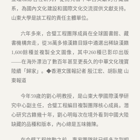
系，為國內文化建設和國際文化交流提供文獻支持。
山東大學是該工程的責任主體單位。
六年多來，合璧工程團隊成員在全球圖書館、藏
書機構奔走，從36萬多條漢籍目錄中遴選出稀缺漢籍
1,600餘種並複製全文圖像，其中260種已影印出版
——在海外漂泊了數百年甚至更長久的中華文化瑰寶
陸續「歸家」。◆香港文匯報記者 殷江宏、胡臥龍 山
東報道
今年59歲的劉心明教授，是山東大學國際漢學研
究中心副主任，合璧工程編目複製團隊核心成員。潛
心研究古籍幾十年，劉心明每次在境外看到中國大陸
缺藏的品種和版本，內心總是五味雜陳。
在合璧工程啟動之前，專家團隊就已經多次到相