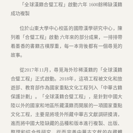
「全球漢籍合璧工程」啟動六年 1600餘稀缺漢籍
成功複製
位於山東大學中心校區的國際漢學研究中心，陳
列着「合璧工程」啟動 六年來的部分成果，一排排帶
着墨香的書籍古樸厚重，每一本背後都有一個尋覓的
故事。
從2017年11月，尋覓海外珍稀漢籍的「全球漢籍
合璧工程」正式啟動。2018年，這項工程被文化和旅
遊部、教育部作為國家重點文化工程列入「中華古籍
保護計劃」。「全球漢籍合璧工程」，是針對中國大
陸以外的國家和地區所藏漢籍而開展的一項國家重點
文化工程，主要是將境外所藏中華古文獻調研摸清，
進而將中國大陸缺藏的品種和版本進行複製、出版、
整理和綜合性研究，從而完善中華古文獻的存藏體