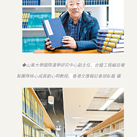
◆山東大學國際漢學研究中心副主任、合璧工程編目複
製團隊核心成員劉心明教授。香港文匯報記者胡臥龍 攝