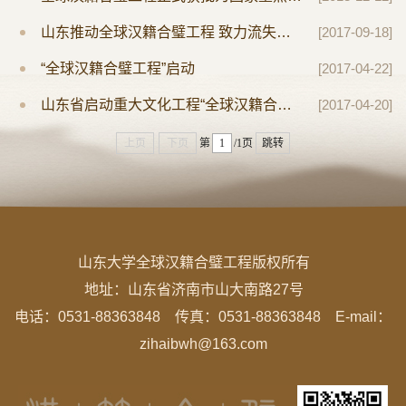
山东推动全球汉籍合璧工程 致力流失海外典籍回归
[2017-09-18]
“全球汉籍合璧工程”启动
[2017-04-22]
山东省启动重大文化工程“全球汉籍合璧工程”
[2017-04-20]
上页
下页
第
/1页
跳转
山东大学全球汉籍合璧工程版权所有
地址：
山东省济南市山大南路27号
电话：0531-88363848 传真：0531-88363848 E-mail：
zihaibwh@163.com