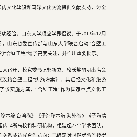
国内文化建设和国际文化交流提供文献支持，为全
功经验，山东大学顺应学界倡议，于2013年12月
19日，山东省委宣传部与山东大学联合启动“合璧工
施的“合璧工程”给予高度关注，并作出重要批示。
在山大召开，校党委书记郭新立、校长樊丽明出席会
球汉籍合璧工程”实施方案》。其后经文化和旅游
了该实施方案，“合璧工程”作为国家重点文化工
海珍本编 台湾卷》《子海珍本编 海外卷》《子海精
国内14所高校和科研机构，组建起23个学术团队，
合作关系或达成合作意向；已确定对《俄罗斯圣彼得