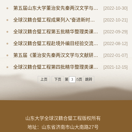
第五届山东大学董治安先秦两汉文学与文献研究奖评审结果公示
[2022-10-30]
全球汉籍合璧工程成果列入“奋进新时代”主题成就展
[2022-10-21]
全球汉籍合璧工程第五批精华整理类课题招标公告
[2022-09-29]
全球汉籍合璧工程赴境外编目经验交流会在济南召开
[2022-08-12]
第五届《董治安先秦两汉文学与文献研究奖》评选公告
[2022-01-07]
全球汉籍合璧工程第四批精华整理类课题招标公示
[2021-12-15]
上页
下页
第
/5页
跳转
山东大学全球汉籍合璧工程版权所有
地址：
山东省济南市山大南路27号